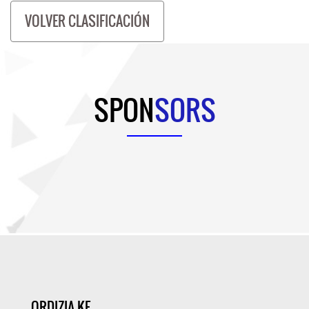
VOLVER CLASIFICACIÓN
SPON
SORS
ORDIZIA KE