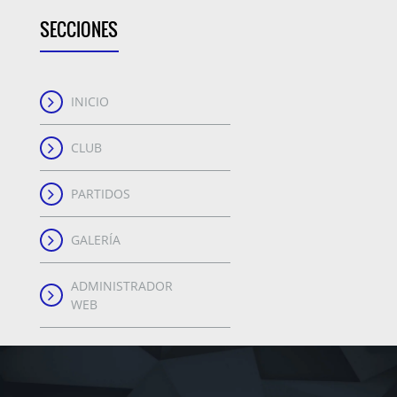
SECCIONES
INICIO
CLUB
PARTIDOS
GALERÍA
ADMINISTRADOR
WEB