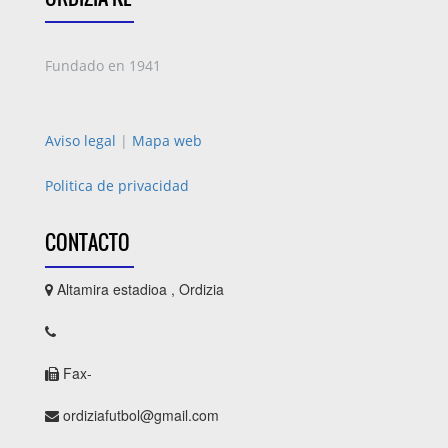
Fundado en 1941
Aviso legal
|
Mapa web
Politica de privacidad
CONTACTO
Altamira estadioa , Ordizia
Fax-
ordiziafutbol@gmail.com