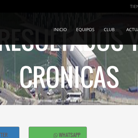
TIE
RESULTADOS 
INICIO
EQUIPOS
CLUB
ACTU
CRONICAS
TTER
WHATSAPP