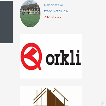
Gabonetako
txapelketak 2025
2025-12-27