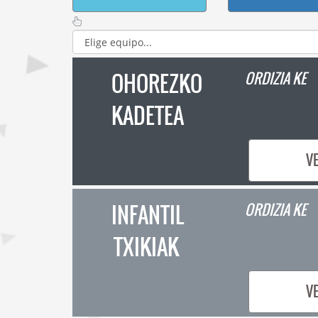
OHOREZKO
ORDIZIA KE
KADETEA
V
INFANTIL
ORDIZIA KE
TXIKIAK
V