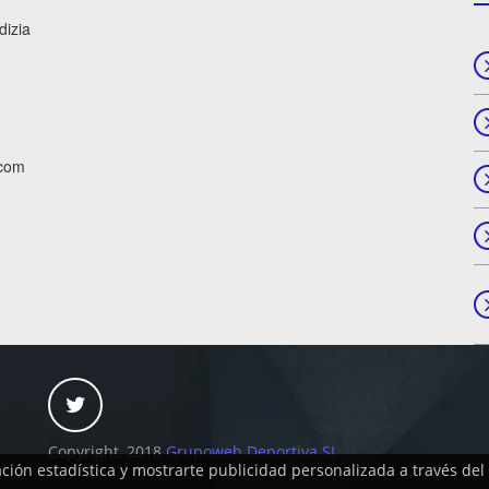
dizia
.com
Copyright, 2018
Grupoweb Deportiva SL
ación estadística y mostrarte publicidad personalizada a través de