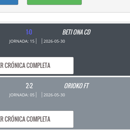
1:0
BETI ONA CD
JORNADA: 15
2026-05-30
ER CRÓNICA COMPLETA
2:2
ORIOKO FT
JORNADA: 05
2026-05-30
ER CRÓNICA COMPLETA