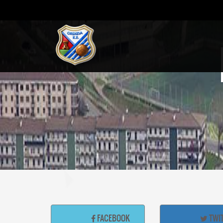
FACEBOOK
TWI