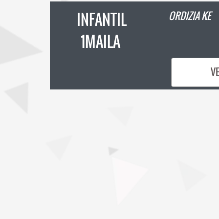
INFANTIL
ORDIZIA KE
1MAILA
V