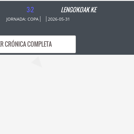
3:2
LENGOKOAK KE
JORNADA: COPA
2026-05-31
ER CRÓNICA COMPLETA