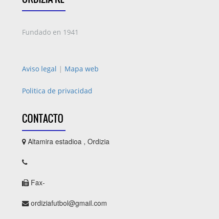
Fundado en 1941
Aviso legal
|
Mapa web
Politica de privacidad
CONTACTO
Altamira estadioa , Ordizia
Fax-
ordiziafutbol@gmail.com