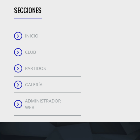
SECCIONES
INICIO
CLUB
PARTIDOS
GALERÍA
ADMINISTRADOR
WEB