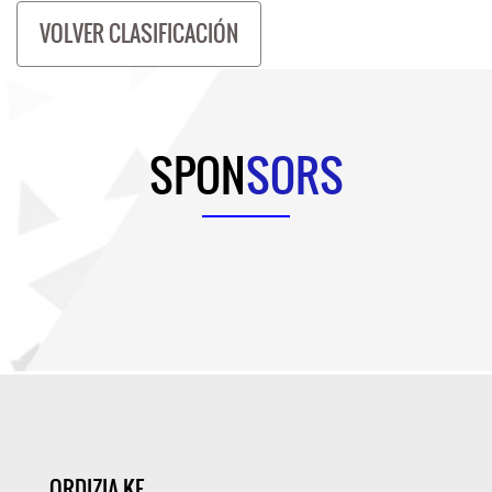
VOLVER CLASIFICACIÓN
SPON
SORS
ORDIZIA KE