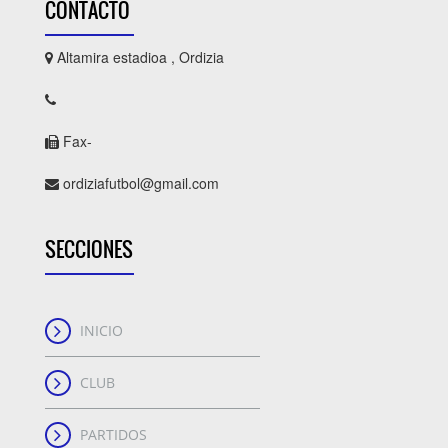
CONTACTO
Altamira estadioa , Ordizia
Fax-
ordiziafutbol@gmail.com
SECCIONES
INICIO
CLUB
PARTIDOS