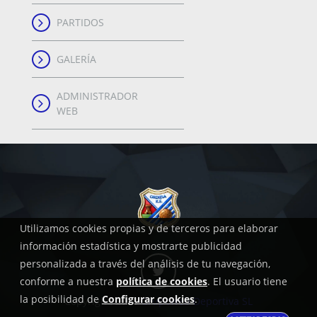
PARTIDOS
GALERÍA
ADMINISTRADOR
WEB
Utilizamos cookies propias y de terceros para elaborar
información estadística y mostrarte publicidad
personalizada a través del análisis de tu navegación,
conforme a nuestra
política de cookies
. El usuario tiene
la posibilidad de
Configurar cookies
.
Copyright, 2018
Grupoweb Deportiva SL