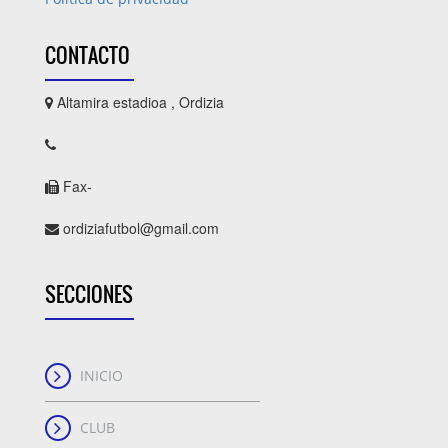
CONTACTO
Altamira estadioa , Ordizia
Fax-
ordiziafutbol@gmail.com
SECCIONES
INICIO
CLUB