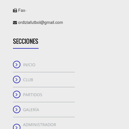
Fax-
ordiziafutbol@gmail.com
SECCIONES
INICIO
CLUB
PARTIDOS
GALERÍA
ADMINISTRADOR