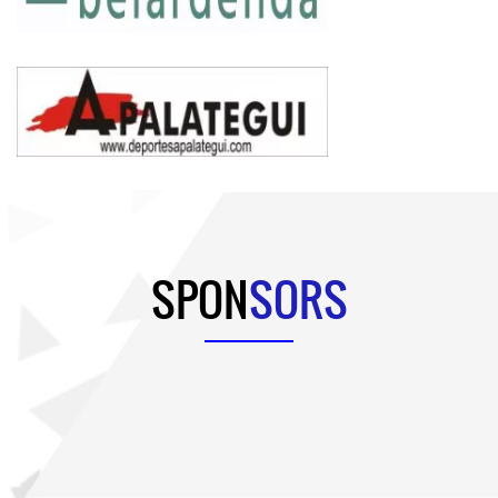
SPON
SORS