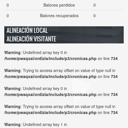
0
Balones perdidos
0
0
Balones recuperados
0
ALINEACIÓN LOCAL
ALINEACIÓN VISITANTE
Warning
: Undefined array key 0 in
/home/pwaqxai/ordizia/include/p3/cronicas.php
on line
734
Warning
: Trying to access array offset on value of type null in
/home/pwaqxai/ordizia/include/p3/cronicas.php
on line
734
Warning
: Undefined array key 0 in
/home/pwaqxai/ordizia/include/p3/cronicas.php
on line
734
Warning
: Trying to access array offset on value of type null in
/home/pwaqxai/ordizia/include/p3/cronicas.php
on line
734
Warning
: Undefined array key 1 in