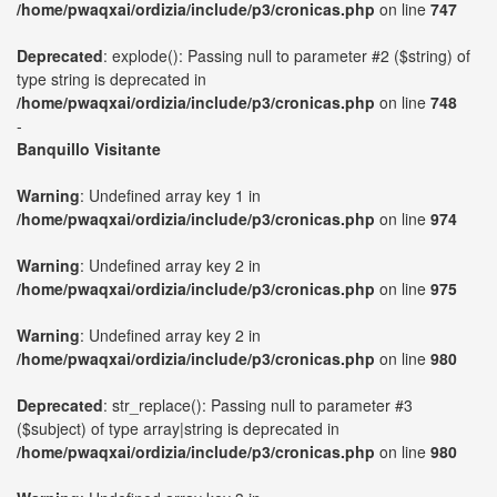
/home/pwaqxai/ordizia/include/p3/cronicas.php
on line
747
Deprecated
: explode(): Passing null to parameter #2 ($string) of
type string is deprecated in
/home/pwaqxai/ordizia/include/p3/cronicas.php
on line
748
-
Banquillo Visitante
Warning
: Undefined array key 1 in
/home/pwaqxai/ordizia/include/p3/cronicas.php
on line
974
Warning
: Undefined array key 2 in
/home/pwaqxai/ordizia/include/p3/cronicas.php
on line
975
Warning
: Undefined array key 2 in
/home/pwaqxai/ordizia/include/p3/cronicas.php
on line
980
Deprecated
: str_replace(): Passing null to parameter #3
($subject) of type array|string is deprecated in
/home/pwaqxai/ordizia/include/p3/cronicas.php
on line
980