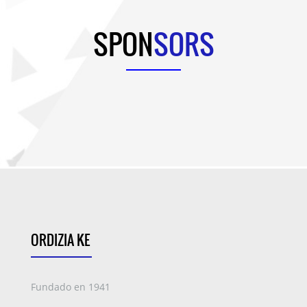
SPON
SORS
ORDIZIA KE
Fundado en 1941