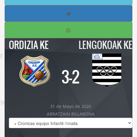
ORDIZIA KE
LENGOKOAK KE
3-2
31 de Mayo de 2026
ARRATZAIN BILLABONA