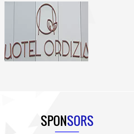
SPON
SORS