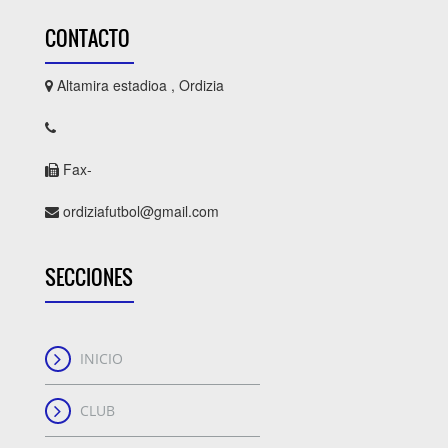
CONTACTO
Altamira estadioa , Ordizia
Fax-
ordiziafutbol@gmail.com
SECCIONES
INICIO
CLUB