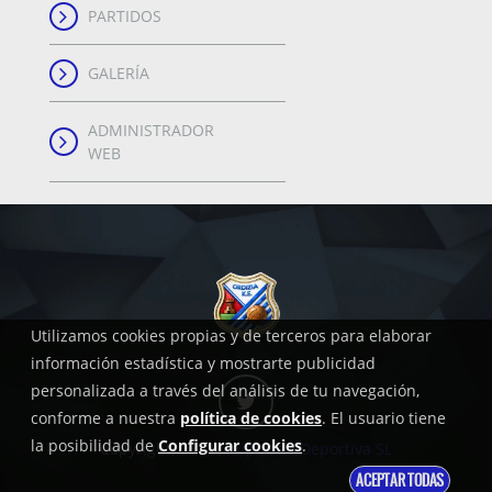
PARTIDOS
GALERÍA
ADMINISTRADOR
WEB
Utilizamos cookies propias y de terceros para elaborar
información estadística y mostrarte publicidad
personalizada a través del análisis de tu navegación,
conforme a nuestra
política de cookies
. El usuario tiene
la posibilidad de
Configurar cookies
.
Copyright, 2018
Grupoweb Deportiva SL
ACEPTAR TODAS