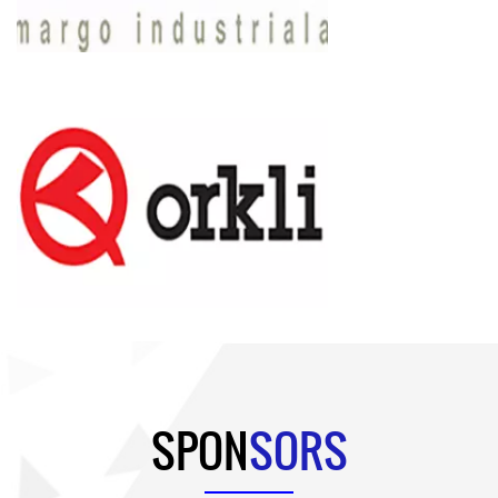
SPON
SORS