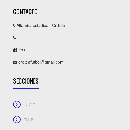
CONTACTO
Altamira estadioa , Ordizia
Fax-
ordiziafutbol@gmail.com
SECCIONES
INICIO
CLUB