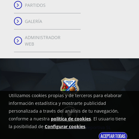
PARTIDOS
GALERÍA
ADMINISTRADOR
WEB
Utilizamos cookies propias y de terceros para elaborar
información estadística y mostrarte publicidad
personalizada a través del análisis de tu navegación,
conforme a nuestra
política de cookies
. El usuario tiene
la posibilidad de
Configurar cookies
.
Copyright, 2018
Grupoweb Deportiva SL
ACEPTAR TODAS