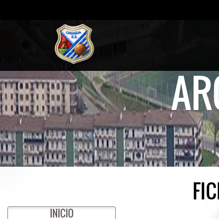
AR
FI
INICIO