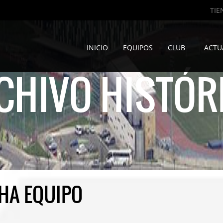
TIE
INICIO
EQUIPOS
CLUB
ACTU
CHIVO HISTÓR
CHA EQUIPO