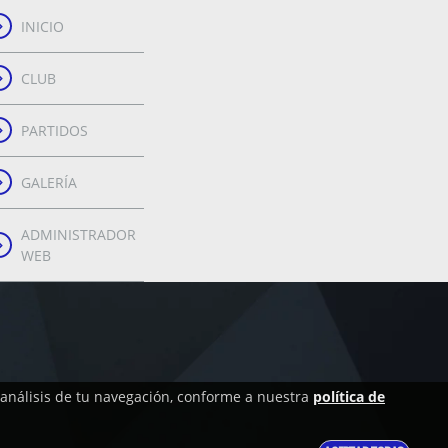
INICIO
CLUB
PARTIDOS
GALERÍA
ADMINISTRADOR
WEB
l análisis de tu navegación, conforme a nuestra
política de