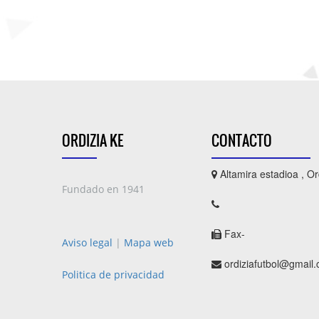
ORDIZIA KE
CONTACTO
Altamira estadioa , Or
Fundado en 1941
Fax-
Aviso legal
|
Mapa web
ordiziafutbol@gmail
Politica de privacidad