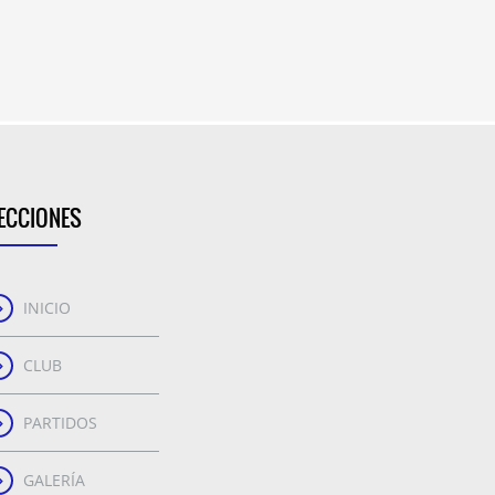
ECCIONES
INICIO
CLUB
PARTIDOS
GALERÍA