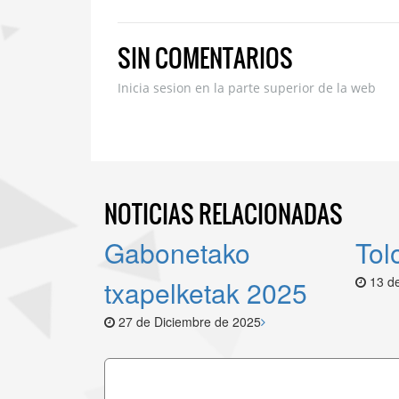
SIN COMENTARIOS
Inicia sesion en la parte superior de la web
NOTICIAS
RELACIONADAS
Gabonetako
Tol
13 de
txapelketak 2025
27 de Diciembre de 2025