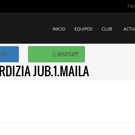
TIE
INICIO
EQUIPOS
CLUB
ACTU
TTER
WHATSAPP
DIZIA JUB.1.MAILA