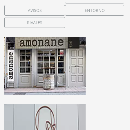
AVISOS
ENTORNO
RIVALES