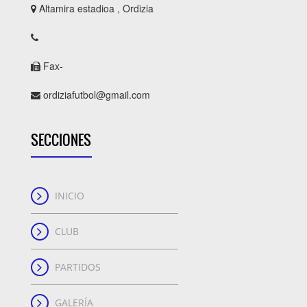
Altamira estadioa , Ordizia
Fax-
ordiziafutbol@gmail.com
SECCIONES
INICIO
CLUB
PARTIDOS
GALERÍA