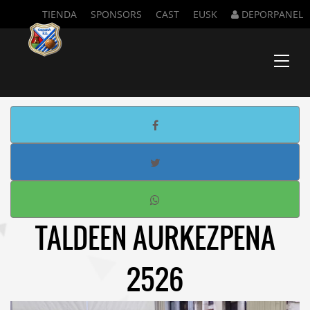
TIENDA
SPONSORS
CAST
EUSK
DEPORPANEL
Menu
TALDEEN AURKEZPENA
2526