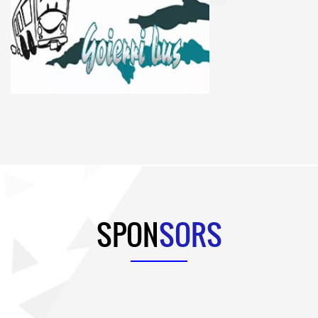
SPON
SORS