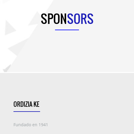
SPON
SORS
ORDIZIA KE
Fundado en 1941